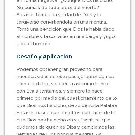
en forma negativa: “¿Conque Dios ha dicho:
No comáis de todo árbol del huerto?”.
Satanás tomó una verdad de Dios y la
tergiversó convirtiéndola en una mentira.
Tomó una bendición que Dios le había dado
al hombre y la convirtió en una carga y yugo
para el hombre.
Desafio y Aplicación
Podemos obtener gran provecho para
nuestras vidas de este pasaje, aprendemos
cómo el diablo se acerca así como lo hizo
con Eva a tentarnos, y siempre lo hace
primero por medio del cuestionamiento de lo
que Dios nos ha dicho, de su bendita Palabra,
Satanás busca que nosotros dudemos de lo
que Dios nos ha dicho en su Escritura, que
dudemos de quien es Dios y cambiemos las
verdades de Dios por sus mentiras. Así