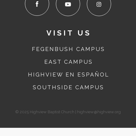
VISIT US
FEGENBUSH CAMPUS
EAST
CAMPUS
HIGHVIEW EN ESPAÑOL
SOUTHSIDE
CAMPUS
© 2025 Highview Baptist Church | highview@highview.org