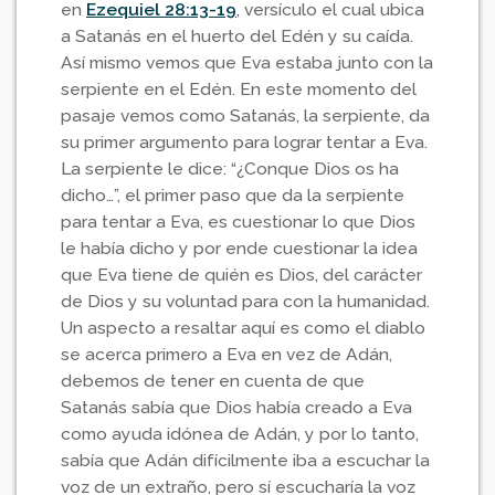
en
Ezequiel 28:13-19
, versículo el cual ubica
a Satanás en el huerto del Edén y su caída.
Así mismo vemos que Eva estaba junto con la
serpiente en el Edén. En este momento del
pasaje vemos como Satanás, la serpiente, da
su primer argumento para lograr tentar a Eva.
La serpiente le dice: “¿Conque Dios os ha
dicho…”, el primer paso que da la serpiente
para tentar a Eva, es cuestionar lo que Dios
le había dicho y por ende cuestionar la idea
que Eva tiene de quién es Dios, del carácter
de Dios y su voluntad para con la humanidad.
Un aspecto a resaltar aquí es como el diablo
se acerca primero a Eva en vez de Adán,
debemos de tener en cuenta de que
Satanás sabía que Dios había creado a Eva
como ayuda idónea de Adán, y por lo tanto,
sabía que Adán difícilmente iba a escuchar la
voz de un extraño, pero sí escucharía la voz