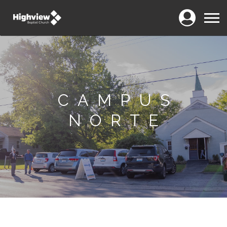
Login
Menu
CAMPUS
NORTE